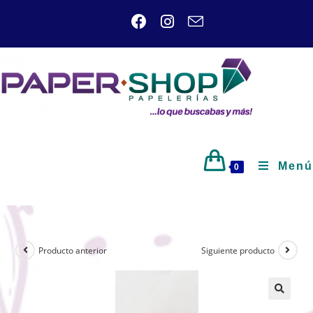
Menú
0
Producto anterior
Siguiente producto
🔍