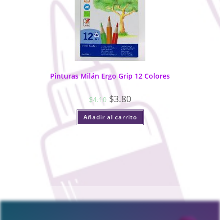
Pinturas Milán Ergo Grip 12 Colores
$
3.80
$
4.10
Añadir al carrito