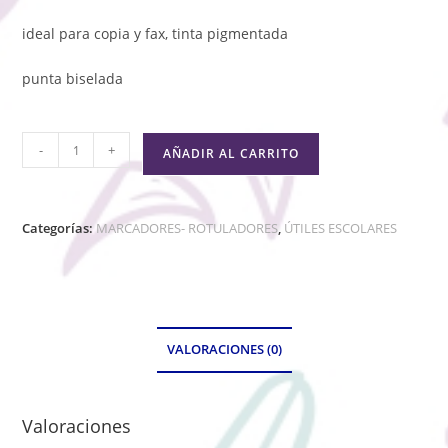
ideal para copia y fax, tinta pigmentada
punta biselada
-
+
AÑADIR AL CARRITO
Categorías:
MARCADORES- ROTULADORES
,
ÚTILES ESCOLARES
VALORACIONES (0)
Valoraciones