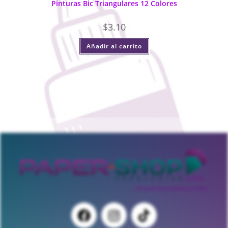
Pinturas Bic Triangulares 12 Colores
$
3.10
Añadir al carrito