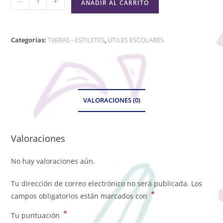
-
+
AÑADIR AL CARRITO
Categorías:
TIJERAS - ESTILETES
,
ÚTILES ESCOLARES
VALORACIONES (0)
Valoraciones
No hay valoraciones aún.
Tu dirección de correo electrónico no será publicada.
Los
*
campos obligatorios están marcados con
*
Tu puntuación