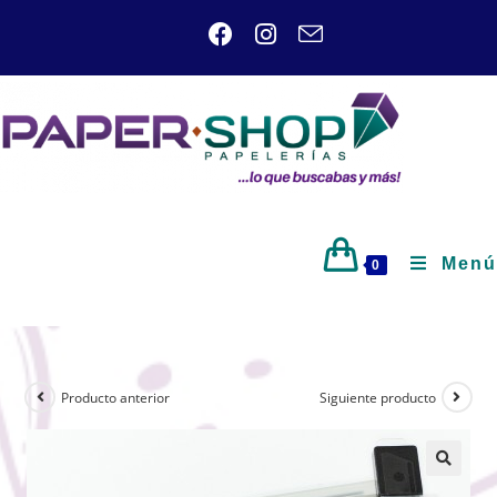
Menú
0
Producto anterior
Siguiente producto
🔍