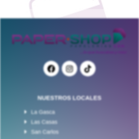
NUESTROS LOCALES
La Gasca
Las Casas
San Carlos