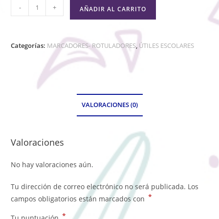
-
+
AÑADIR AL CARRITO
Categorías:
MARCADORES- ROTULADORES
,
ÚTILES ESCOLARES
VALORACIONES (0)
Valoraciones
No hay valoraciones aún.
Tu dirección de correo electrónico no será publicada.
Los
*
campos obligatorios están marcados con
*
Tu puntuación