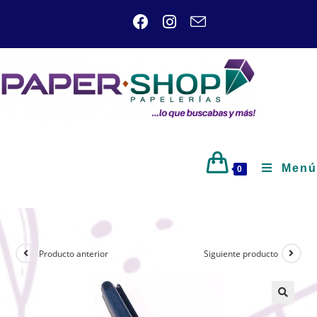
Menú
0
Producto anterior
Siguiente producto
🔍