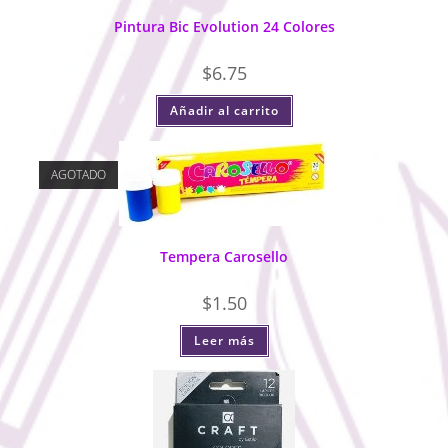
Pintura Bic Evolution 24 Colores
$
6.75
Añadir al carrito
AGOTADO
Tempera Carosello
$
1.50
Leer más