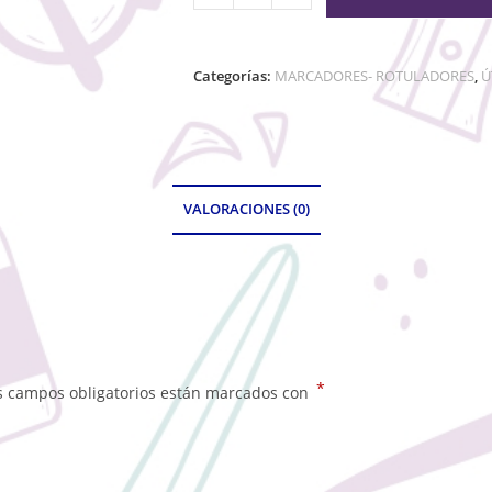
Categorías:
MARCADORES- ROTULADORES
,
Ú
VALORACIONES (0)
*
s campos obligatorios están marcados con