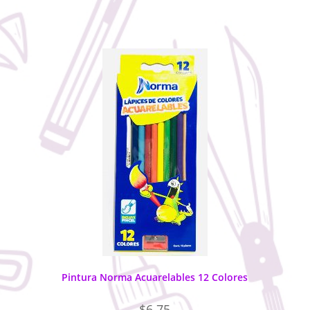
Pintura Norma Acuarelables 12 Colores
$
6.75