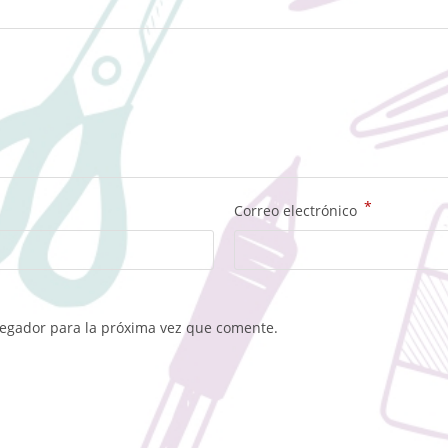
*
Correo electrónico
vegador para la próxima vez que comente.