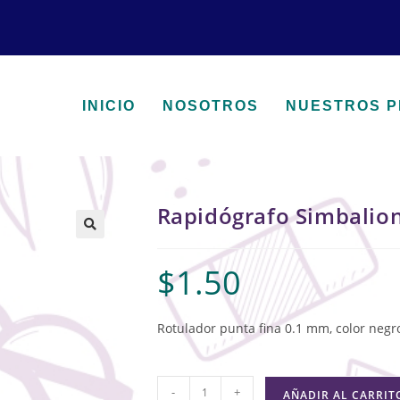
INICIO
NOSOTROS
NUESTROS 
Rapidógrafo Simbalio
🔍
$
1.50
Rotulador punta fina 0.1 mm, color negr
-
+
AÑADIR AL CARRIT