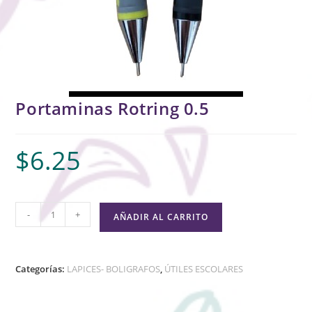
Portaminas Rotring 0.5
$
6.25
-
+
AÑADIR AL CARRITO
Categorías:
LAPICES- BOLIGRAFOS
,
ÚTILES ESCOLARES