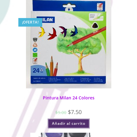
¡OFERTA!
Pintura Milan 24 Colores
$
7.50
$
9.00
Añadir al carrito