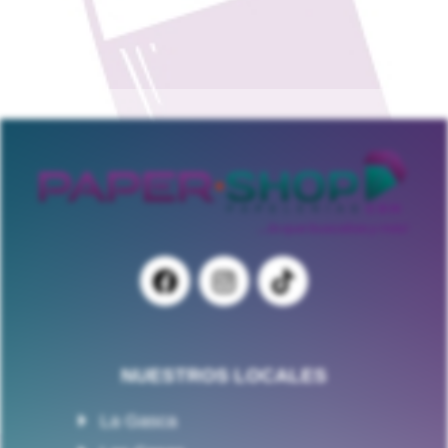
NUESTROS LOCALES
La Gasca