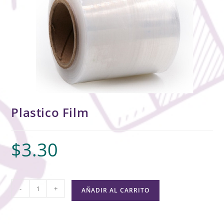
Plastico Film
$
3.30
-
+
AÑADIR AL CARRITO