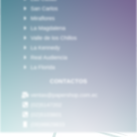
San Carlos
Miraflores
La Magdalena
Valle de los Chillos
La Kennedy
Real Audiencia
La Florida
CONTACTOS
ventas@papershop.com.ec
(02)5147202
(02)5103601
(09)98829833