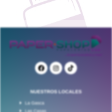
NUESTROS LOCALES
La Gasca
Las Casas