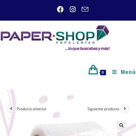
Menú
0
Producto anterior
Siguiente producto
🔍