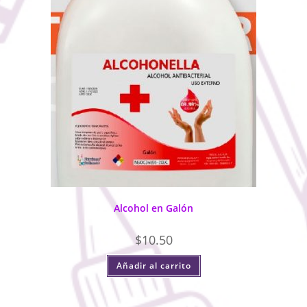
Alcohol en Galón
$
10.50
Añadir al carrito