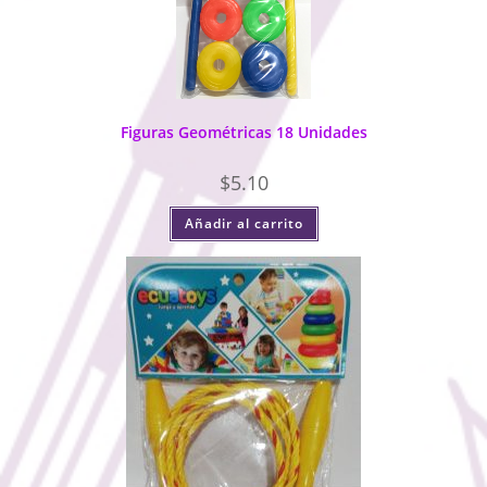
Figuras Geométricas 18 Unidades
$
5.10
Añadir al carrito