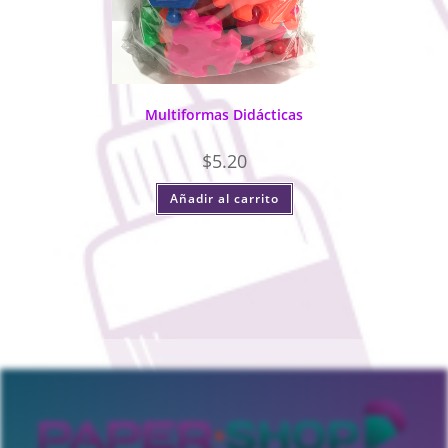
Multiformas Didácticas
$
5.20
Añadir al carrito