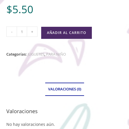
$
5.50
-
+
AÑADIR AL CARRITO
Categorías:
JUGUETES
,
PARA NIÑO
VALORACIONES (0)
Valoraciones
No hay valoraciones aún.