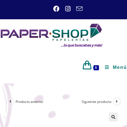
Menú
0
Producto anterior
Siguiente producto
🔍