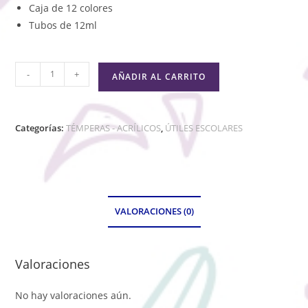
Caja de 12 colores
Tubos de 12ml
-
+
AÑADIR AL CARRITO
Categorías:
TÉMPERAS - ACRÍLICOS
,
ÚTILES ESCOLARES
VALORACIONES (0)
Valoraciones
No hay valoraciones aún.