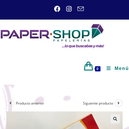
Menú
0
Producto anterior
Siguiente producto
🔍