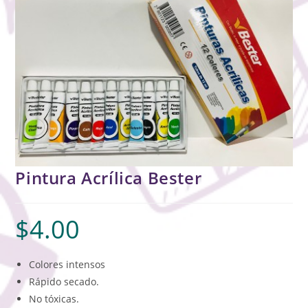
Pintura Acrílica Bester
$
4.00
Colores intensos
Rápido secado.
No tóxicas.