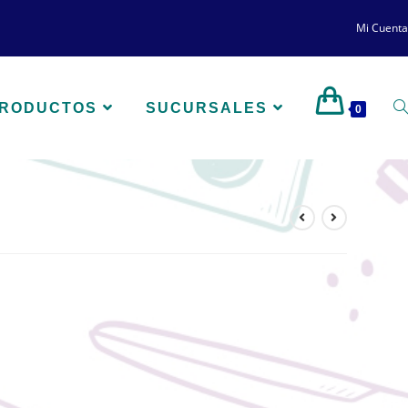
Mi Cuenta
PRODUCTOS
SUCURSALES
0