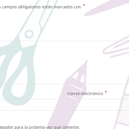
*
s campos obligatorios están marcados con
*
Correo electrónico
vegador para la próxima vez que comente.