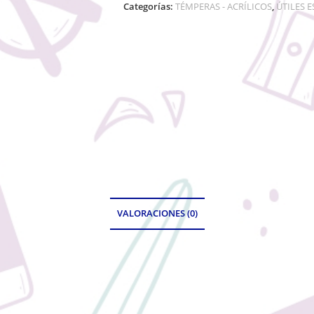
Categorías:
TÉMPERAS - ACRÍLICOS
,
ÚTILES 
VALORACIONES (0)