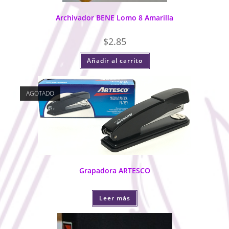
Archivador BENE Lomo 8 Amarilla
$
2.85
Añadir al carrito
AGOTADO
Grapadora ARTESCO
Leer más