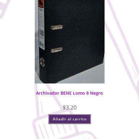
Archivador BENE Lomo 8 Negro
$
3.20
Añadir al carrito