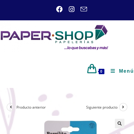
Menú
0
Producto anterior
Siguiente producto
🔍