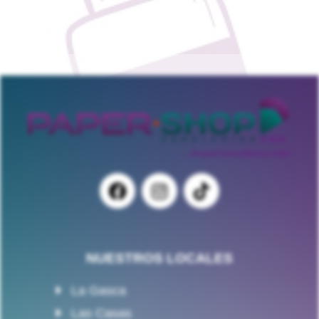
NUESTROS LOCALES
La Gasca
Las Casas