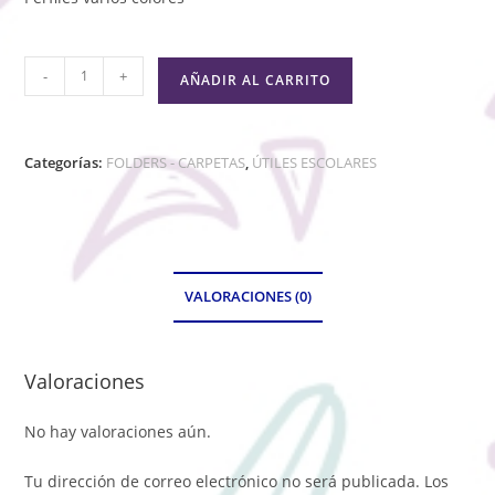
-
+
AÑADIR AL CARRITO
Categorías:
FOLDERS - CARPETAS
,
ÚTILES ESCOLARES
VALORACIONES (0)
Valoraciones
No hay valoraciones aún.
Tu dirección de correo electrónico no será publicada.
Los