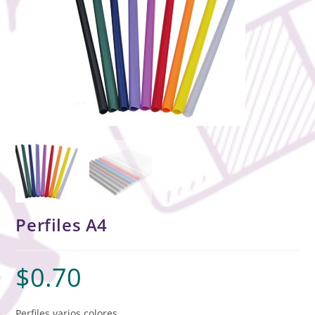
Perfiles A4
$
0.70
Perfiles varios colores