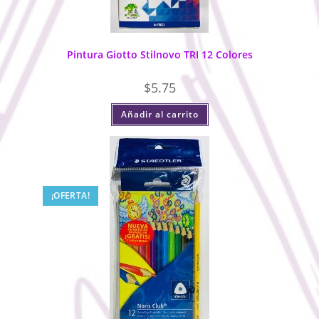
Pintura Giotto Stilnovo TRI 12 Colores
$
5.75
Añadir al carrito
¡OFERTA!