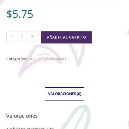
$
5.75
-
+
AÑADIR AL CARRITO
Categorías:
JUGUETES
,
PARA NIÑO
VALORACIONES (0)
Valoraciones
No hay valoraciones aún.