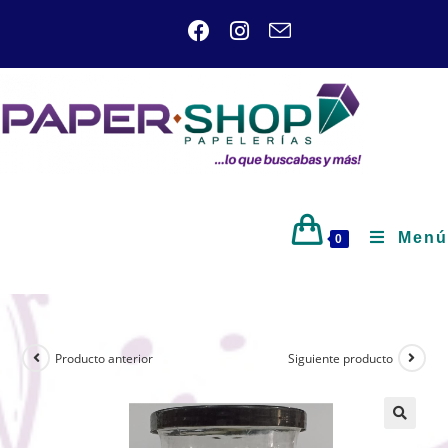
Menú
0
Producto anterior
Siguiente producto
🔍