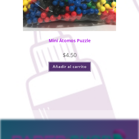
Mini Átomos Puzzle
$
4.50
Añadir al carrito