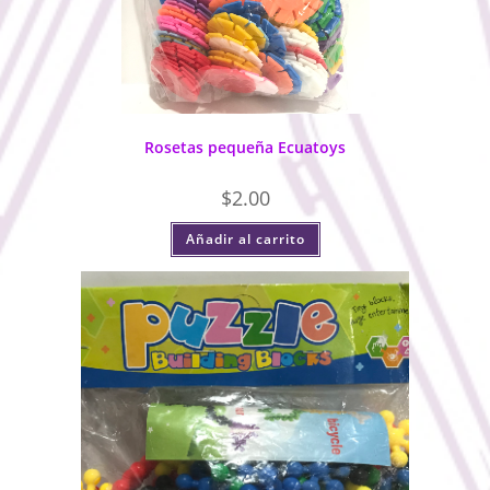
Rosetas pequeña Ecuatoys
$
2.00
Añadir al carrito