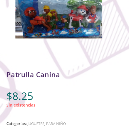
Patrulla Canina
$
8.25
Sin existencias
Categorías:
JUGUETES
,
PARA NIÑO