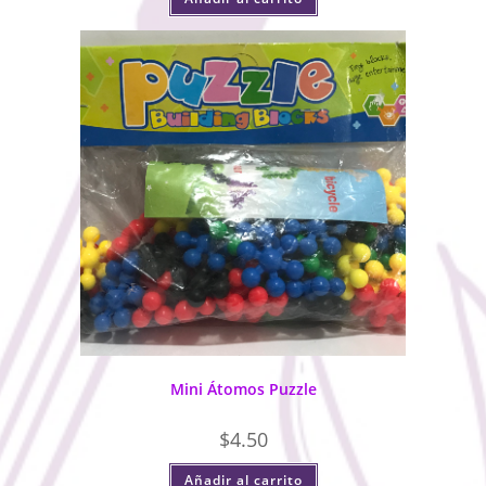
Mini Átomos Puzzle
$
4.50
Añadir al carrito