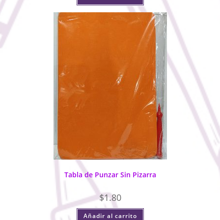
Tabla de Punzar Sin Pizarra
$
1.80
Añadir al carrito