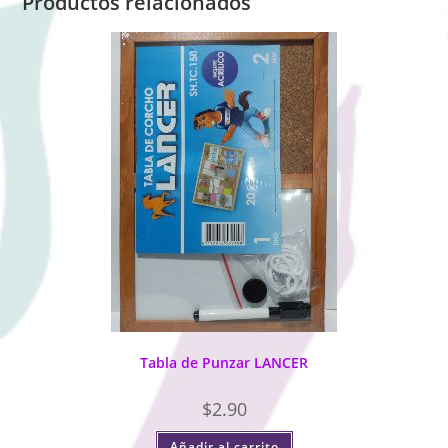
Productos relacionados
Tabla de Punzar LANCER
$
2.90
Añadir al carrito