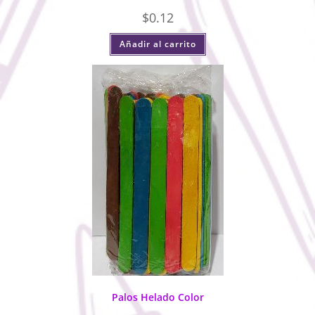
$
0.12
Añadir al carrito
Palos Helado Color