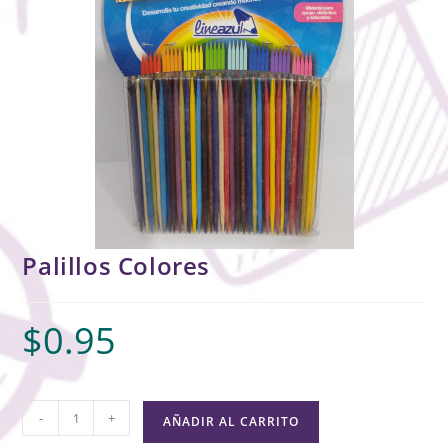
Palillos Colores
$
0.95
-
+
AÑADIR AL CARRITO