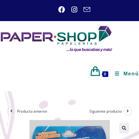
Menú
0
Producto anterior
Siguiente producto
🔍