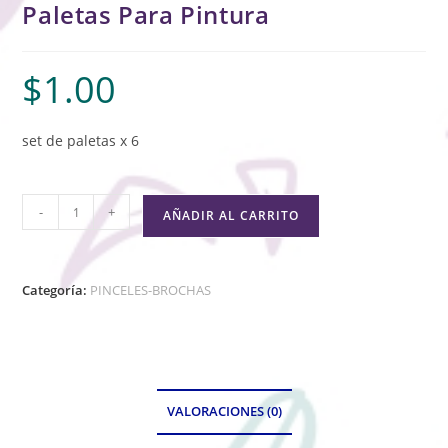
Paletas Para Pintura
$
1.00
set de paletas x 6
-
+
AÑADIR AL CARRITO
Categoría:
PINCELES-BROCHAS
VALORACIONES (0)