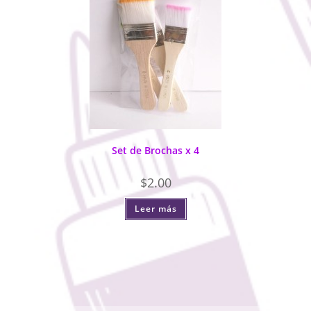
Set de Brochas x 4
$
2.00
Leer más