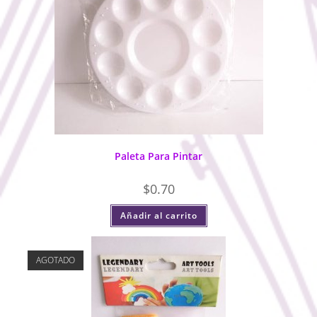
Paleta Para Pintar
$
0.70
Añadir al carrito
AGOTADO