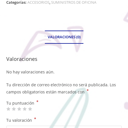
Categorías:
ACCESORIOS
,
SUMINISTROS DE OFICINA
VALORACIONES (0)
Valoraciones
No hay valoraciones aún.
Tu dirección de correo electrónico no será publicada.
Los
*
campos obligatorios están marcados con
*
Tu puntuación
*
Tu valoración