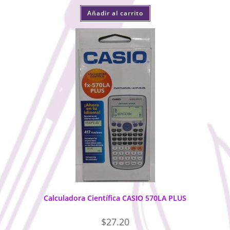
Añadir al carrito
Calculadora Científica CASIO 570LA PLUS
$
27.20