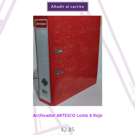
Añadir al carrito
Archivador ARTESCO Lomo 8 Rojo
$
2.85