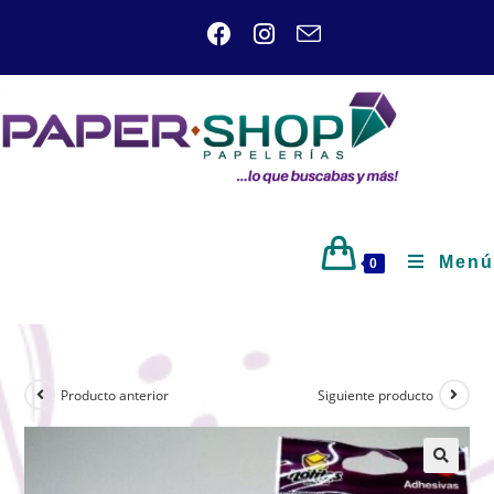
Menú
0
Producto anterior
Siguiente producto
🔍