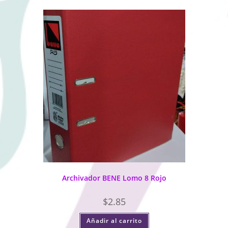
Archivador BENE Lomo 8 Rojo
$
2.85
Añadir al carrito