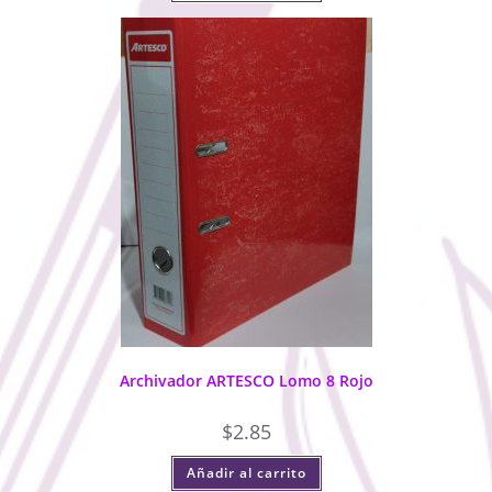
Archivador ARTESCO Lomo 8 Rojo
$
2.85
Añadir al carrito