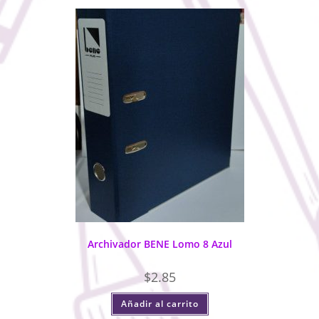
Archivador BENE Lomo 8 Azul
$
2.85
Añadir al carrito