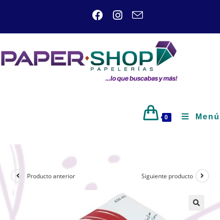
Menú
0
Producto anterior
Siguiente producto
🔍