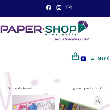
Menú
0
Producto anterior
Siguiente producto
🔍