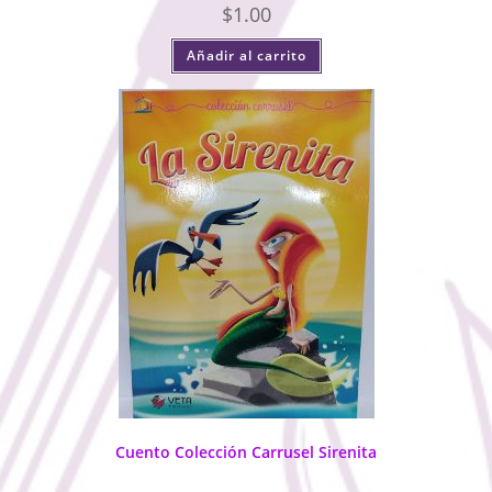
$
1.00
Añadir al carrito
Cuento Colección Carrusel Sirenita