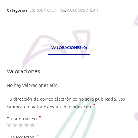
Categorías:
LIBROS Y CUENTOS
,
PARA COLOREAR
VALORACIONES (0)
Valoraciones
No hay valoraciones aún.
Tu dirección de correo electrónico no será publicada.
Los
*
campos obligatorios están marcados con
*
Tu puntuación
*
Tu valoración