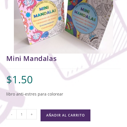
Mini Mandalas
$
1.50
libro anti-estres para colorear
-
+
AÑADIR AL CARRITO