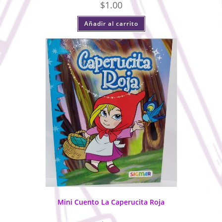
$
1.00
Añadir al carrito
Mini Cuento La Caperucita Roja