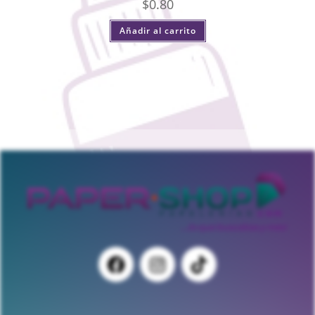
$
0.80
Añadir al carrito