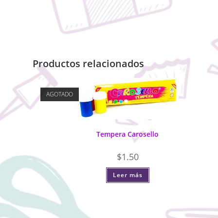
Productos relacionados
AGOTADO
Tempera Carosello
$
1.50
Leer más