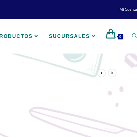
Mi Cuenta
PRODUCTOS
SUCURSALES
0