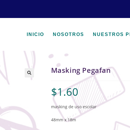
INICIO
NOSOTROS
NUESTROS 
Masking Pegafan
🔍
$
1.60
masking de uso escolar
48mm x 18m