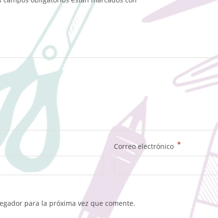
*
Correo electrónico
vegador para la próxima vez que comente.