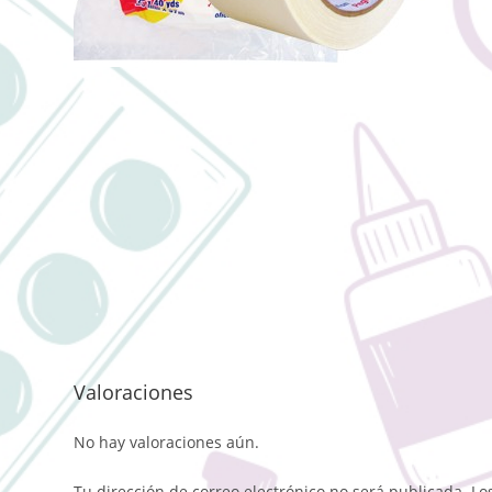
Valoraciones
No hay valoraciones aún.
Tu dirección de correo electrónico no será publicada.
Lo