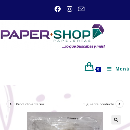
Menú
0
Producto anterior
Siguiente producto
🔍