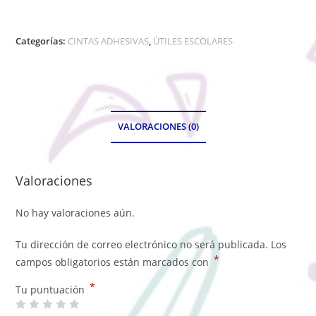
Categorías:
CINTAS ADHESIVAS
,
ÚTILES ESCOLARES
VALORACIONES (0)
Valoraciones
No hay valoraciones aún.
Tu dirección de correo electrónico no será publicada.
Los
*
campos obligatorios están marcados con
*
Tu puntuación