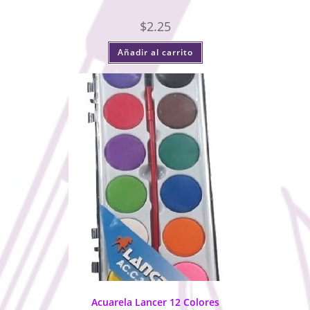
$
2.25
Añadir al carrito
Acuarela Lancer 12 Colores