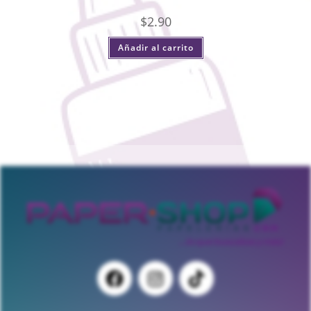
$
2.90
Añadir al carrito