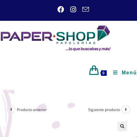
Menú
0
Producto anterior
Siguiente producto
🔍