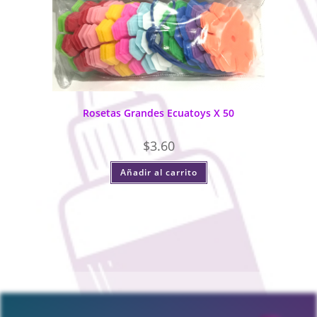
Rosetas Grandes Ecuatoys X 50
$
3.60
Añadir al carrito