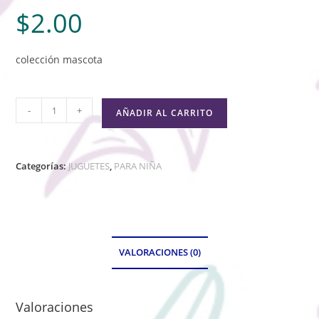
$
2.00
colección mascota
-
+
AÑADIR AL CARRITO
Categorías:
JUGUETES
,
PARA NIÑA
VALORACIONES (0)
Valoraciones