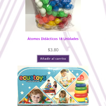
Átomos Didácticos 18 Unidades
$
3.80
Añadir al carrito