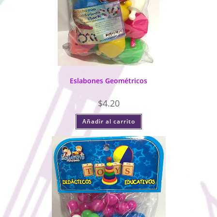
Eslabones Geométricos
$
4.20
Añadir al carrito