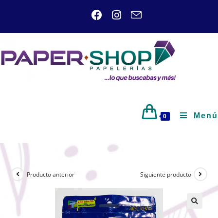
Menú
0
Producto anterior
Siguiente producto
🔍