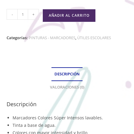
-
+
AÑADIR AL CARRITO
Categorías:
PINTURAS - MARCADORES
,
ÚTILES ESCOLARES
DESCRIPCIÓN
VALORACIONES (0)
Descripción
Marcadores Colores Súper Intensos lavables.
Tinta a base de agua.
Colores con mayor intensidad y brillo