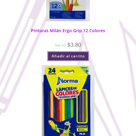
Pinturas Milán Ergo Grip 12 Colores
$
3.80
$
4.10
Añadir al carrito