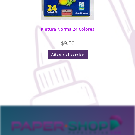
Pintura Norma 24 Colores
$
9.50
Añadir al carrito