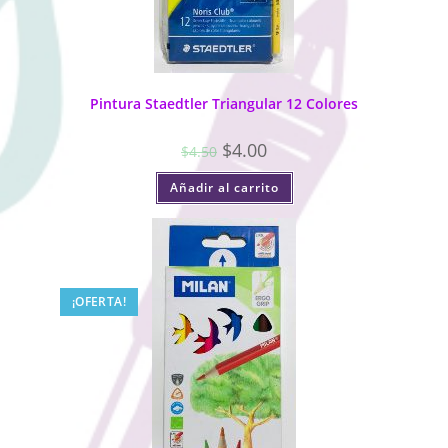
Pintura Staedtler Triangular 12 Colores
$
4.00
$
4.50
Añadir al carrito
¡OFERTA!