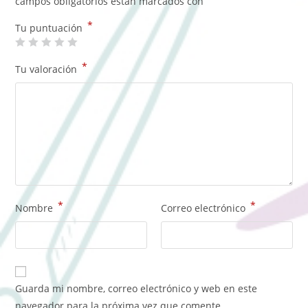
campos obligatorios están marcados con
*
Tu puntuación
*
Tu valoración
*
*
Nombre
Correo electrónico
Guarda mi nombre, correo electrónico y web en este
navegador para la próxima vez que comente.