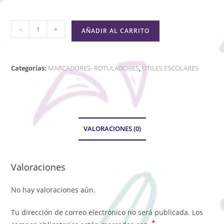
-
+
AÑADIR AL CARRITO
Categorías:
MARCADORES- ROTULADORES
,
ÚTILES ESCOLARES
VALORACIONES (0)
Valoraciones
No hay valoraciones aún.
Tu dirección de correo electrónico no será publicada.
Los
*