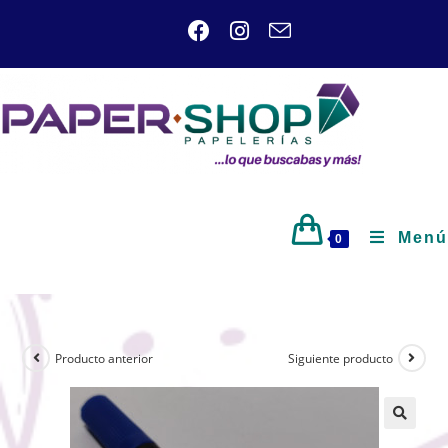
Menú
0
Producto anterior
Siguiente producto
🔍