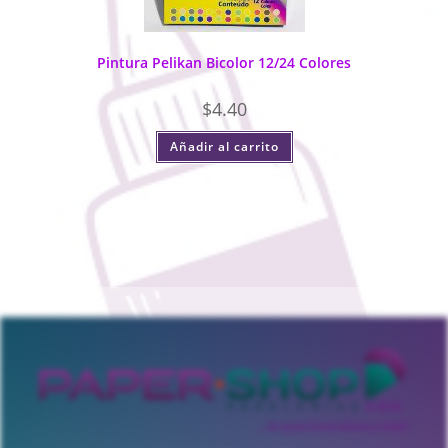
Pintura Pelikan Bicolor 12/24 Colores
$
4.40
Añadir al carrito