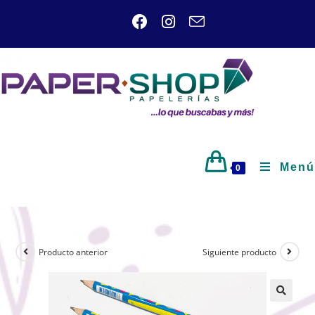
Menú
0
Producto anterior
Siguiente producto
🔍