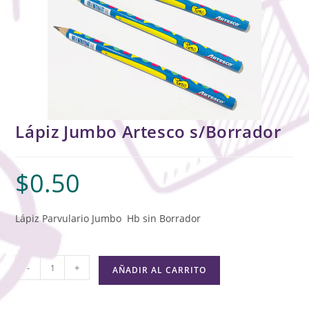
Lápiz Jumbo Artesco s/Borrador
$
0.50
Lápiz Parvulario Jumbo Hb sin Borrador
-
+
AÑADIR AL CARRITO