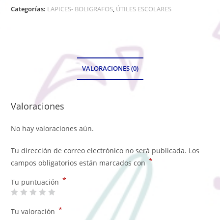
Categorías:
LAPICES- BOLIGRAFOS
,
ÚTILES ESCOLARES
VALORACIONES (0)
Valoraciones
No hay valoraciones aún.
Tu dirección de correo electrónico no será publicada.
Los
*
campos obligatorios están marcados con
*
Tu puntuación
*
Tu valoración