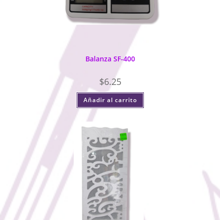
Balanza SF-400
$
6.25
Añadir al carrito