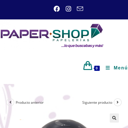
Menú
0
Producto anterior
Siguiente producto
🔍