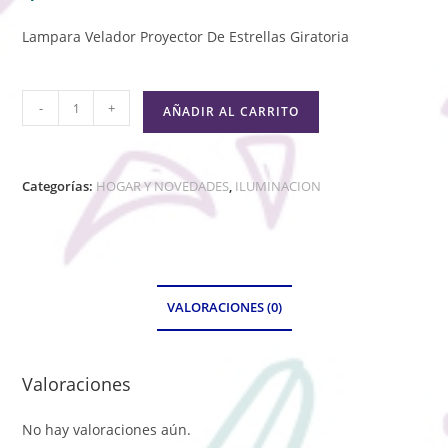
Lampara Velador Proyector De Estrellas Giratoria
-
+
AÑADIR AL CARRITO
Categorías:
HOGAR Y NOVEDADES
,
ILUMINACION
VALORACIONES (0)
Valoraciones
No hay valoraciones aún.