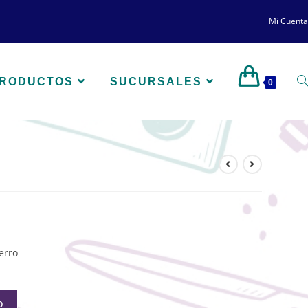
Mi Cuenta
PRODUCTOS
SUCURSALES
0
erro
O