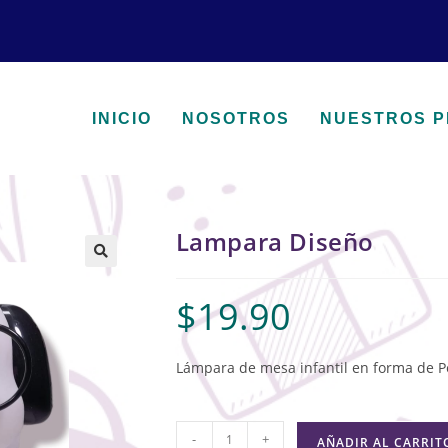
INICIO
NOSOTROS
NUESTROS 
Lampara Diseño
🔍
$
19.90
Lámpara de mesa infantil en forma de P
-
+
AÑADIR AL CARRIT