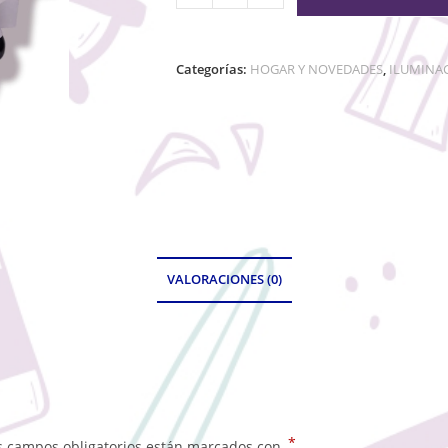
Categorías:
HOGAR Y NOVEDADES
,
ILUMINA
VALORACIONES (0)
*
s campos obligatorios están marcados con