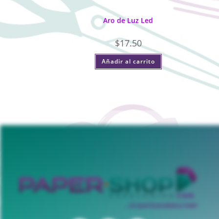
Aro de Luz Led
$
17.50
Añadir al carrito