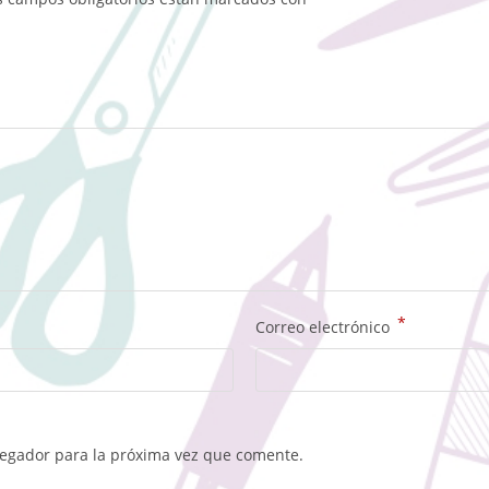
*
Correo electrónico
vegador para la próxima vez que comente.