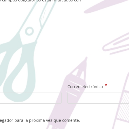
*
Correo electrónico
vegador para la próxima vez que comente.