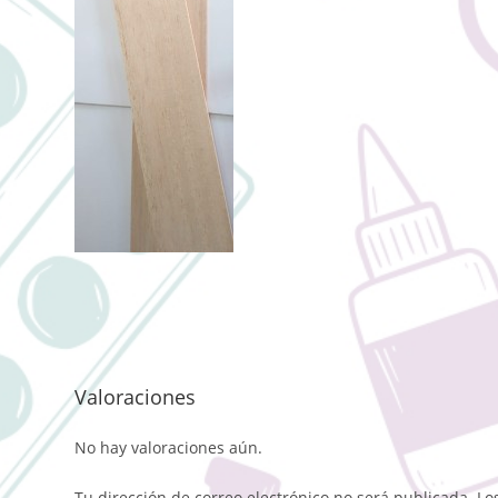
Valoraciones
No hay valoraciones aún.
Tu dirección de correo electrónico no será publicada.
Lo