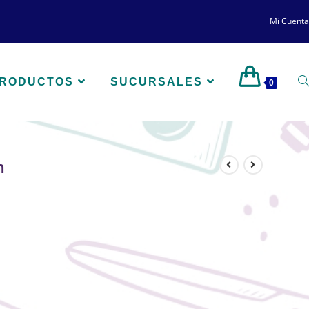
Mi Cuenta
PRODUCTOS
SUCURSALES
0
m