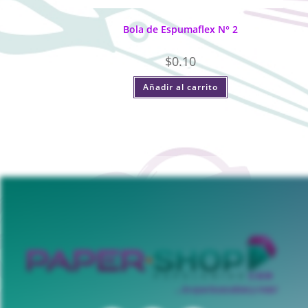
Bola de Espumaflex N° 2
$
0.10
Añadir al carrito