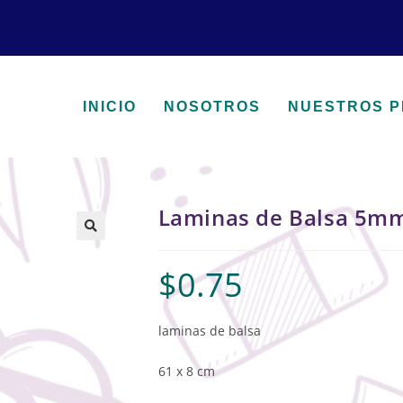
INICIO
NOSOTROS
NUESTROS 
Laminas de Balsa 5m
🔍
$
0.75
laminas de balsa
61 x 8 cm