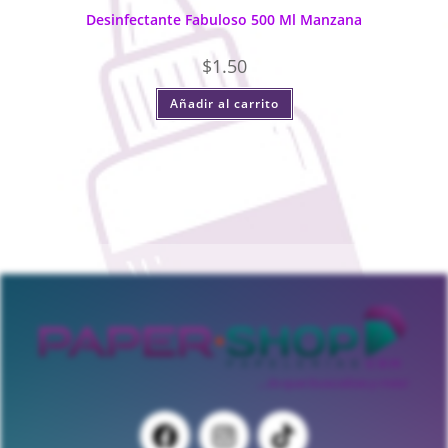
Desinfectante Fabuloso 500 Ml Manzana
$
1.50
Añadir al carrito