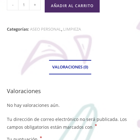
-
+
AÑADIR AL CARRITO
Categorías:
ASEO PERSONAL
,
LIMPIEZA
VALORACIONES (0)
Valoraciones
No hay valoraciones aún.
Tu dirección de correo electrónico no será publicada.
Los
*
campos obligatorios están marcados con
*
Tu puntuación