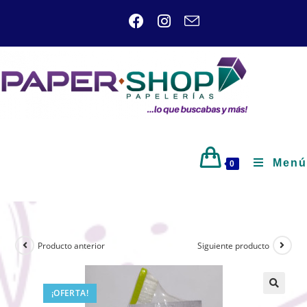
Menú
0
Producto anterior
Siguiente producto
¡OFERTA!
🔍