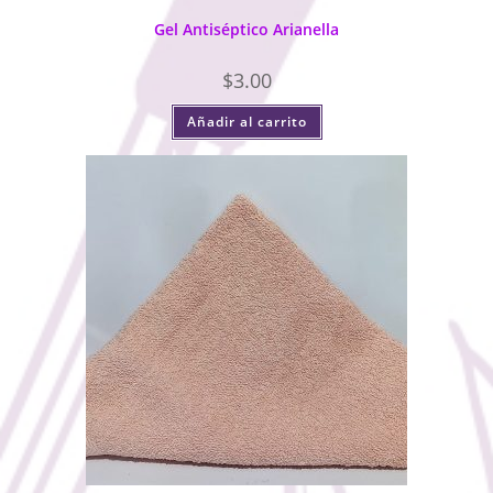
Gel Antiséptico Arianella
$
3.00
Añadir al carrito