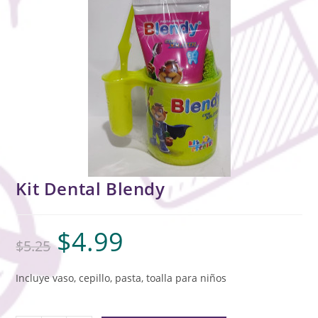
Kit Dental Blendy
$
4.99
$
5.25
Incluye vaso, cepillo, pasta, toalla para niños