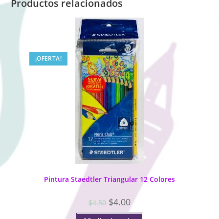
Productos relacionados
¡OFERTA!
Pintura Staedtler Triangular 12 Colores
$
4.00
$
4.50