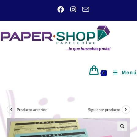
Menú
0
Producto anterior
Siguiente producto
🔍