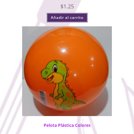
$
1.25
Añadir al carrito
Pelota Plástica Colores