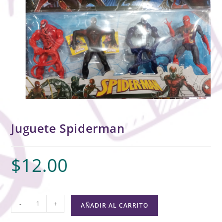
Juguete Spiderman
$
12.00
-
+
AÑADIR AL CARRITO