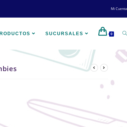
Mi Cuenta
PRODUCTOS
SUCURSALES
0
mbies