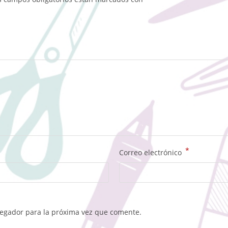
*
Correo electrónico
vegador para la próxima vez que comente.