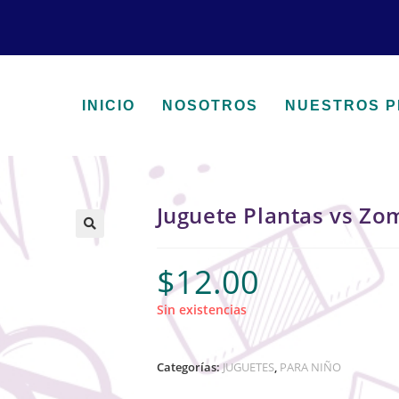
INICIO
NOSOTROS
NUESTROS 
Juguete Plantas vs Zo
🔍
$
12.00
Sin existencias
Categorías:
JUGUETES
,
PARA NIÑO