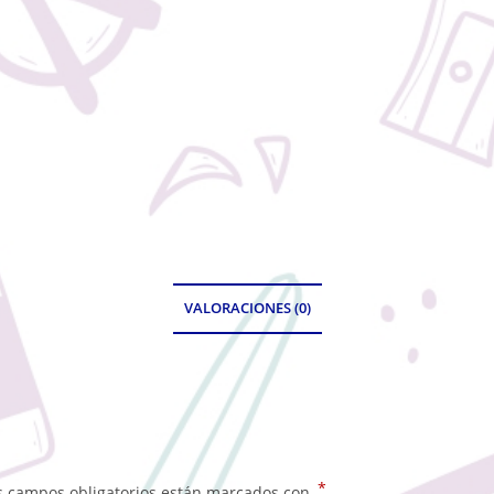
VALORACIONES (0)
*
s campos obligatorios están marcados con