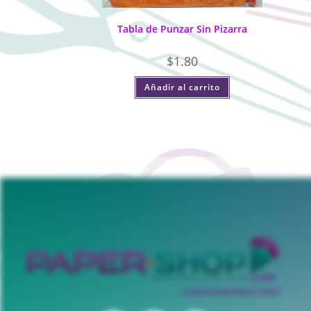
Tabla de Punzar Sin Pizarra
$
1.80
Añadir al carrito