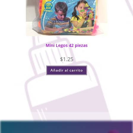
Mini Legos 42 piezas
$
1.25
Añadir al carrito