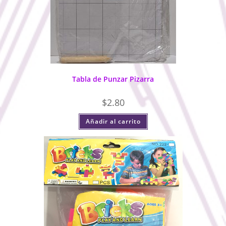
Tabla de Punzar Pizarra
$
2.80
Añadir al carrito