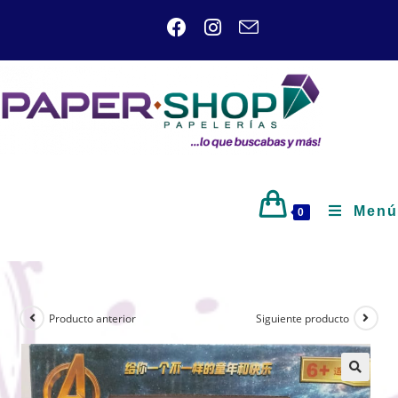
Menú
0
Producto anterior
Siguiente producto
🔍