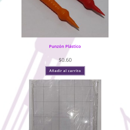
Punzón Plástico
$
0.60
Añadir al carrito