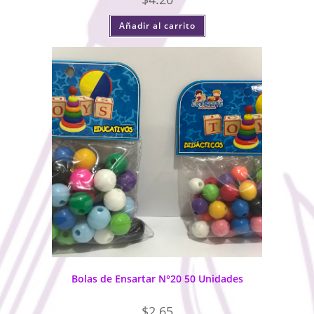
Añadir al carrito
Bolas de Ensartar N°20 50 Unidades
$
2.65