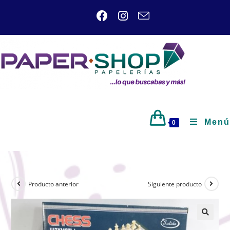
Menú
0
Producto anterior
Siguiente producto
🔍