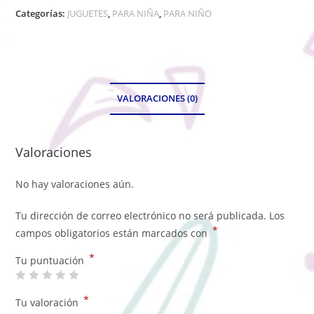
Categorías:
JUGUETES
,
PARA NIÑA
,
PARA NIÑO
VALORACIONES (0)
Valoraciones
No hay valoraciones aún.
Tu dirección de correo electrónico no será publicada.
Los
*
campos obligatorios están marcados con
*
Tu puntuación
*
Tu valoración