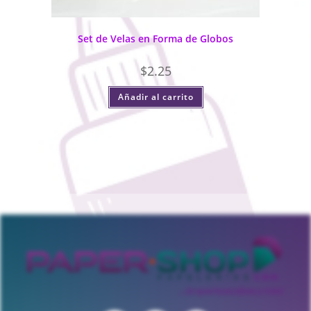
Set de Velas en Forma de Globos
$
2.25
Añadir al carrito