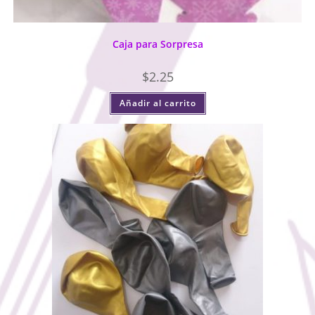
Caja para Sorpresa
$
2.25
Añadir al carrito