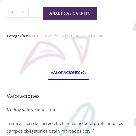
-
+
AÑADIR AL CARRITO
Categorías:
CARTULINAS-PAPELES
,
ÚTILES ESCOLARES
VALORACIONES (0)
Valoraciones
No hay valoraciones aún.
Tu dirección de correo electrónico no será publicada.
Los
*
campos obligatorios están marcados con