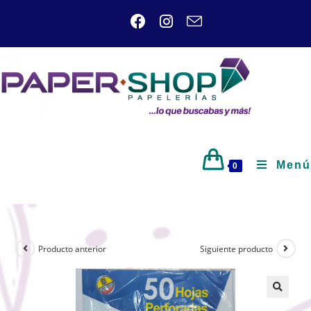
Menú
0
Producto anterior
Siguiente producto
🔍