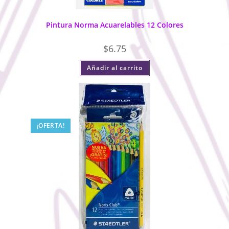
Pintura Norma Acuarelables 12 Colores
$
6.75
Añadir al carrito
¡OFERTA!