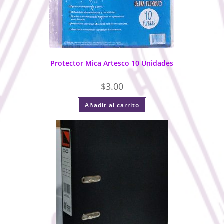
Protector Mica Artesco 10 Unidades
$
3.00
Añadir al carrito