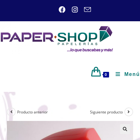
Menú
0
Producto anterior
Siguiente producto
🔍