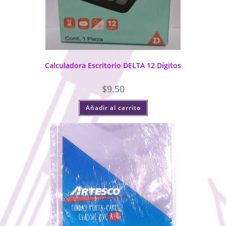
Calculadora Escritorio DELTA 12 Dígitos
$
9.50
Añadir al carrito