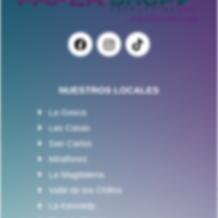
NUESTROS LOCALES
La Gasca
Las Casas
San Carlos
Miraflores
La Magdalena
Valle de los Chillos
La Kennedy