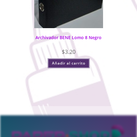
Archivador BENE Lomo 8 Negro
$
3.20
Añadir al carrito