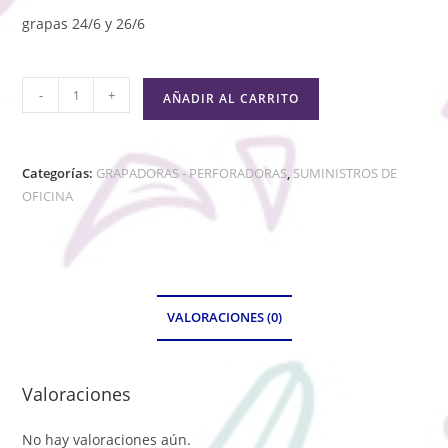
grapas 24/6 y 26/6
-
+
AÑADIR AL CARRITO
Categorías:
GRAPADORAS - PERFORADORAS
,
SUMINISTROS DE
OFICINA
VALORACIONES (0)
Valoraciones
No hay valoraciones aún.