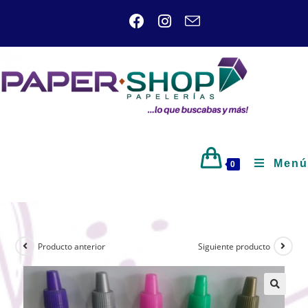
Menú
0
Producto anterior
Siguiente producto
🔍