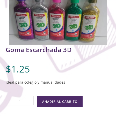
Goma Escarchada 3D
$
1.25
ideal para colegio y manualidades
-
+
AÑADIR AL CARRITO