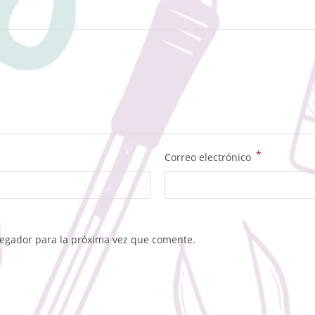
*
Correo electrónico
vegador para la próxima vez que comente.