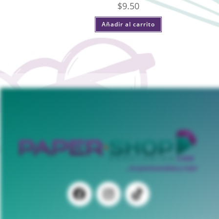
$
9.50
Añadir al carrito