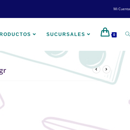
Mi Cuenta
PRODUCTOS
SUCURSALES
0
gr