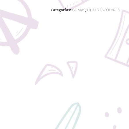
Categorías:
GOMAS
,
ÚTILES ESCOLARES