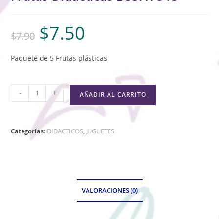
$
7.50
$
7.90
Paquete de 5 Frutas plásticas
-
+
AÑADIR AL CARRITO
Categorías:
DIDACTICOS
,
JUGUETES
VALORACIONES (0)