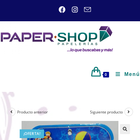
Menú
0
Producto anterior
Siguiente producto
¡OFERTA!
🔍