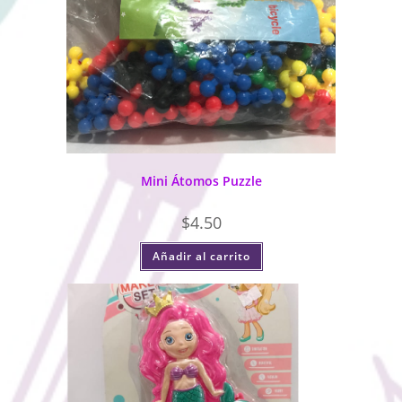
Mini Átomos Puzzle
$
4.50
Añadir al carrito