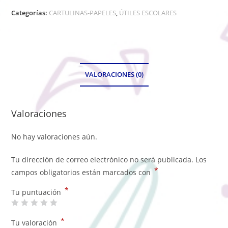
Categorías:
CARTULINAS-PAPELES
,
ÚTILES ESCOLARES
VALORACIONES (0)
Valoraciones
No hay valoraciones aún.
Tu dirección de correo electrónico no será publicada.
Los
*
campos obligatorios están marcados con
*
Tu puntuación
*
Tu valoración