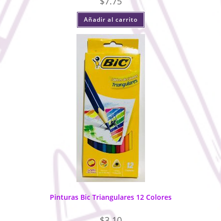
$
7.75
Añadir al carrito
Pinturas Bic Triangulares 12 Colores
$
3.10