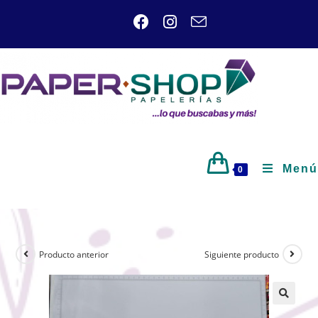
Menú
0
Producto anterior
Siguiente producto
🔍