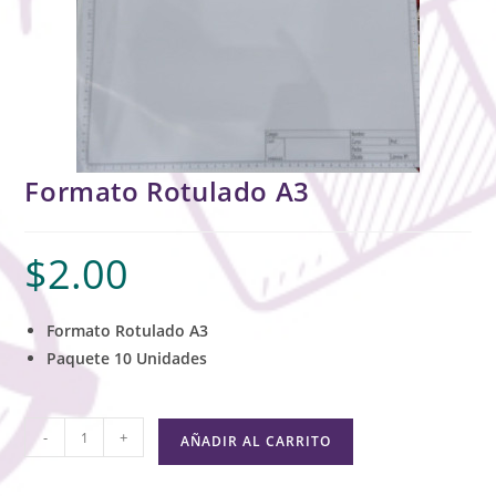
Formato Rotulado A3
$
2.00
Formato Rotulado A3
Paquete 10 Unidades
-
+
AÑADIR AL CARRITO