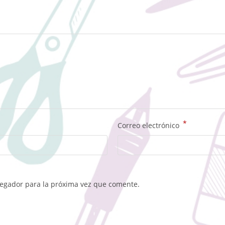
*
Correo electrónico
vegador para la próxima vez que comente.