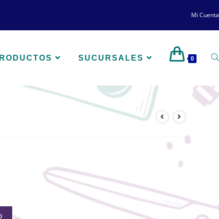
Mi Cuenta
PRODUCTOS
SUCURSALES
0
O