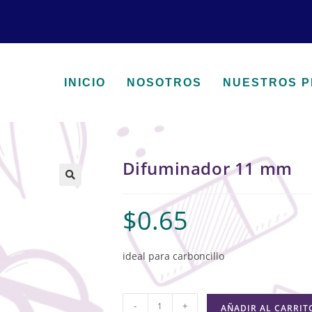
INICIO
NOSOTROS
NUESTROS 
Difuminador 11 mm
🔍
$
0.65
ideal para carboncillo
-
+
AÑADIR AL CARRIT