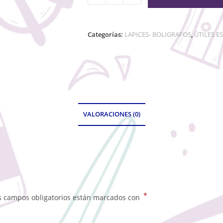
Categorías:
LAPICES- BOLIGRAFOS
,
ÚTILES E
VALORACIONES (0)
*
s campos obligatorios están marcados con