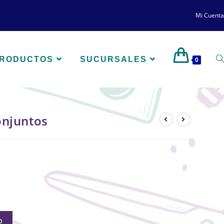
Mi Cuenta
PRODUCTOS
SUCURSALES
0
onjuntos
O