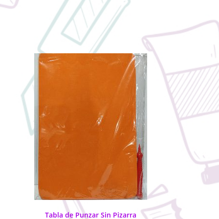
Tabla de Punzar Sin Pizarra