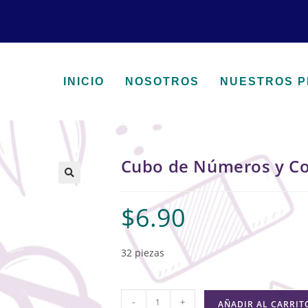
INICIO
NOSOTROS
NUESTROS 
Cubo de Números y C
🔍
$
6.90
32 piezas
-
+
AÑADIR AL CARRIT