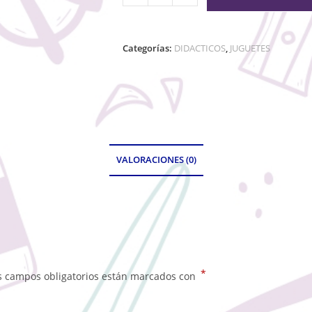
Categorías:
DIDACTICOS
,
JUGUETES
VALORACIONES (0)
*
s campos obligatorios están marcados con