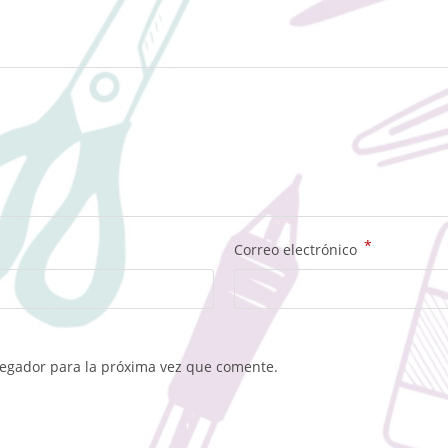
*
Correo electrónico
vegador para la próxima vez que comente.