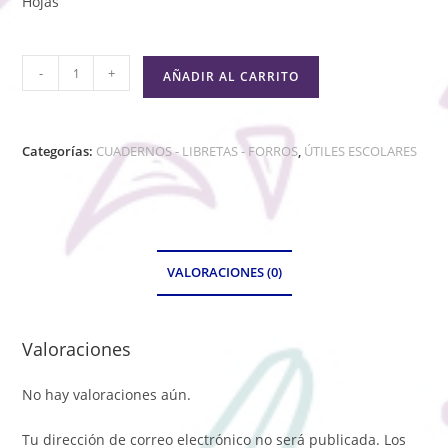
Hojas
-
+
AÑADIR AL CARRITO
Categorías:
CUADERNOS - LIBRETAS - FORROS
,
ÚTILES ESCOLARES
VALORACIONES (0)
Valoraciones
No hay valoraciones aún.
Tu dirección de correo electrónico no será publicada.
Los