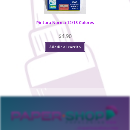
Pintura Norma 12/15 Colores
$
4.90
Añadir al carrito