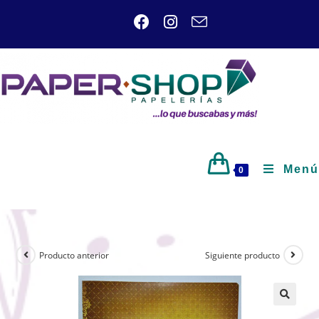
Menú
0
Producto anterior
Siguiente producto
🔍