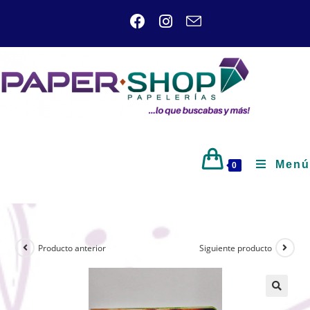
Menú
0
Producto anterior
Siguiente producto
🔍