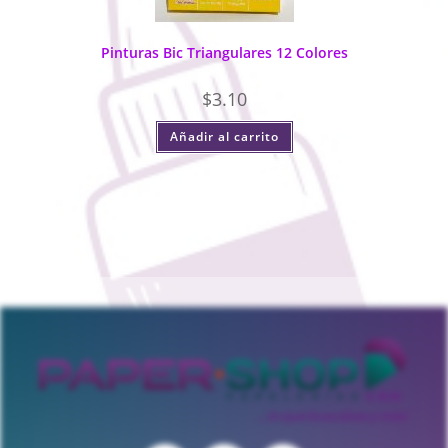
Pinturas Bic Triangulares 12 Colores
$
3.10
Añadir al carrito