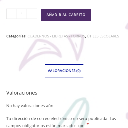
-
+
AÑADIR AL CARRITO
Categorías:
CUADERNOS - LIBRETAS - FORROS
,
ÚTILES ESCOLARES
VALORACIONES (0)
Valoraciones
No hay valoraciones aún.
Tu dirección de correo electrónico no será publicada.
Los
*
campos obligatorios están marcados con