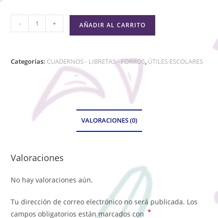
-
+
AÑADIR AL CARRITO
Categorías:
CUADERNOS - LIBRETAS - FORROS
,
ÚTILES ESCOLARES
VALORACIONES (0)
Valoraciones
No hay valoraciones aún.
Tu dirección de correo electrónico no será publicada.
Los
*
campos obligatorios están marcados con