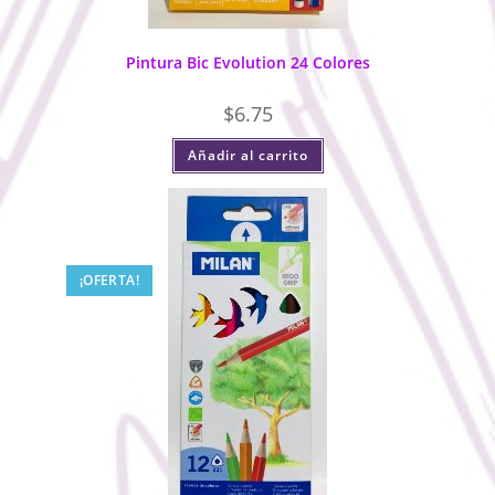
Pintura Bic Evolution 24 Colores
$
6.75
Añadir al carrito
¡OFERTA!