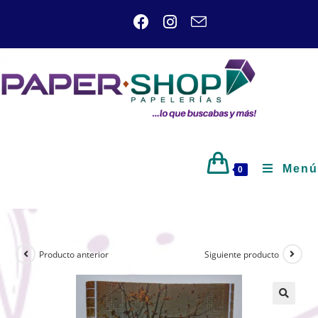
Menú
0
Producto anterior
Siguiente producto
🔍