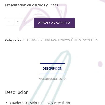
Presentación en cuadros y líneas.
-
+
AÑADIR AL CARRITO
Categorías:
CUADERNOS - LIBRETAS - FORROS
,
ÚTILES ESCOLARES
DESCRIPCIÓN
VALORACIONES (0)
Descripción
Cuaderno Cosido 100 Hojas Parvulario.