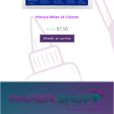
Pintura Milan 24 Colores
$
7.50
$
9.00
Añadir al carrito