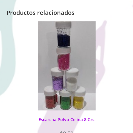
Productos relacionados
Escarcha Polvo Celina 8 Grs