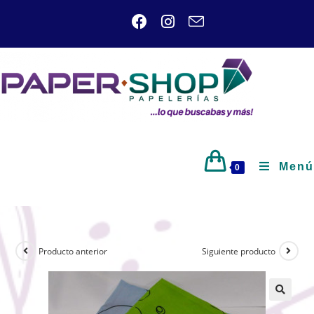
Menú
0
Producto anterior
Siguiente producto
🔍