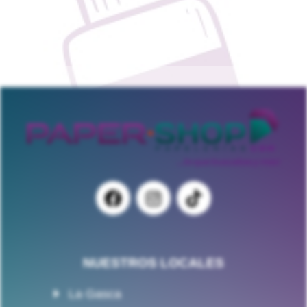
NUESTROS LOCALES
La Gasca