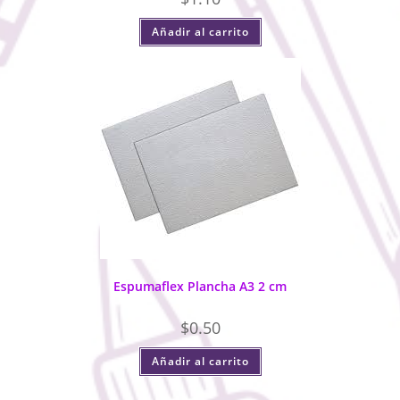
Añadir al carrito
Espumaflex Plancha A3 2 cm
$
0.50
Añadir al carrito