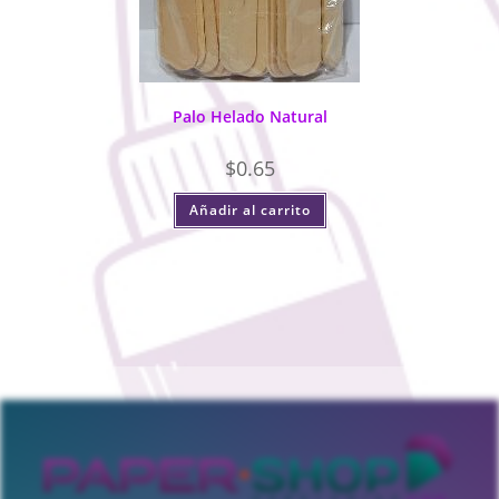
Palo Helado Natural
$
0.65
Añadir al carrito