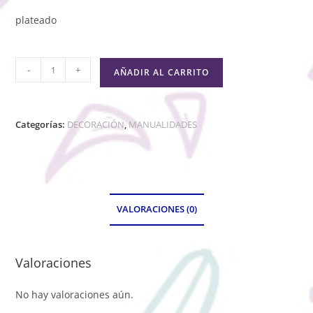
plateado
-
+
AÑADIR AL CARRITO
Categorías:
DECORACIÓN
,
MANUALIDADES
VALORACIONES (0)
Valoraciones
No hay valoraciones aún.