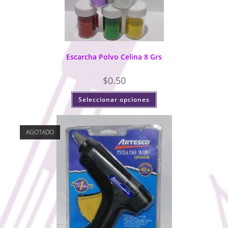
Escarcha Polvo Celina 8 Grs
$
0.50
Seleccionar opciones
AGOTADO