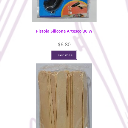
Pistola Silicona Artesco 30 W
$
6.80
Leer más