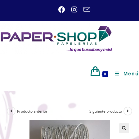
Menú
0
Producto anterior
Siguiente producto
🔍