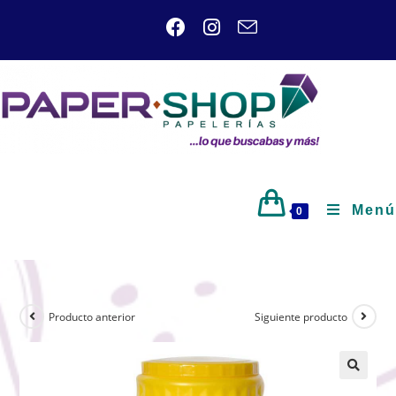
Menú
0
Producto anterior
Siguiente producto
🔍