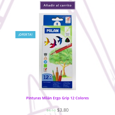
Añadir al carrito
¡OFERTA!
Pinturas Milán Ergo Grip 12 Colores
$
3.80
$
4.10