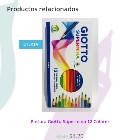
Productos relacionados
¡OFERTA!
Pintura Giotto Supermina 12 Colores
$
4.20
$
4.40