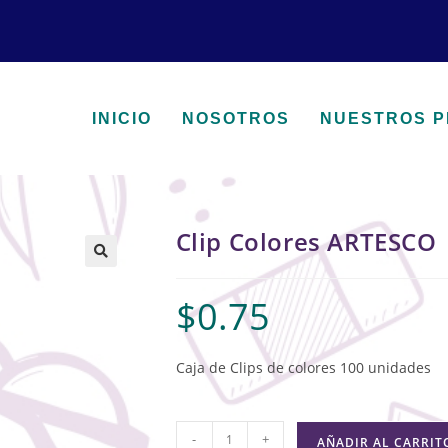
INICIO
NOSOTROS
NUESTROS 
Clip Colores ARTESCO
🔍
$
0.75
Caja de Clips de colores 100 unidades
-
+
AÑADIR AL CARRIT