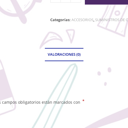
Categorías:
ACCESORIOS
,
SUMINISTROS DE O
VALORACIONES (0)
*
s campos obligatorios están marcados con