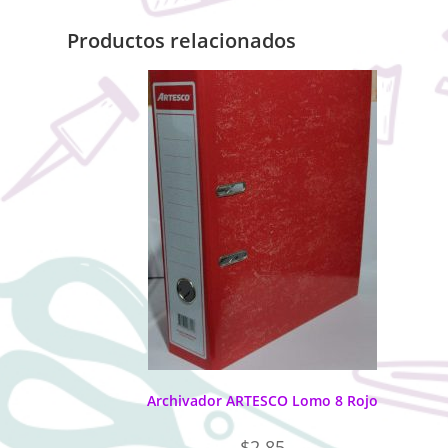
Productos relacionados
Archivador ARTESCO Lomo 8 Rojo
$
2.85