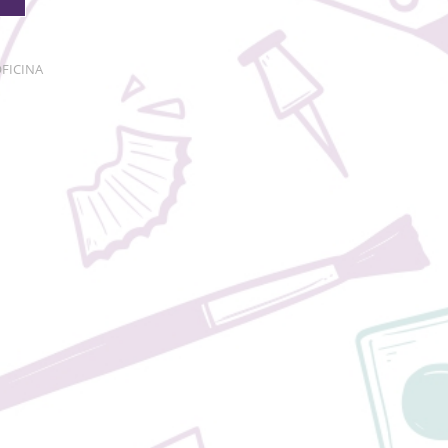
FICINA